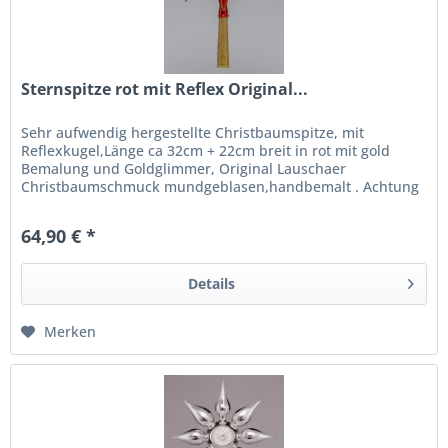
Sternspitze rot mit Reflex Original...
Sehr aufwendig hergestellte Christbaumspitze, mit
Reflexkugel,Länge ca 32cm + 22cm breit in rot mit gold
Bemalung und Goldglimmer, Original Lauschaer
Christbaumschmuck mundgeblasen,handbemalt . Achtung
! Nur wenige verfügbar !
64,90 € *
Details
Merken